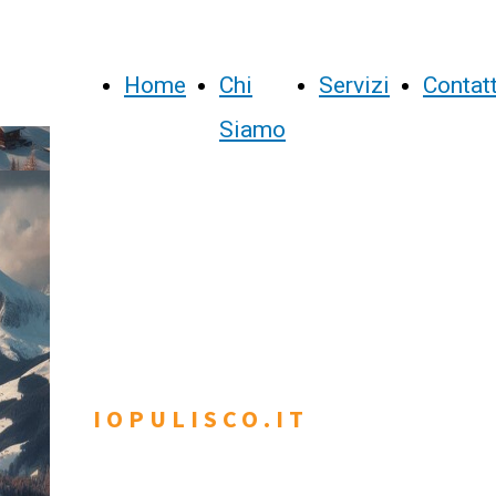
Home
Chi
Servizi
Contatt
Siamo
IOPULISCO.IT
Trentino